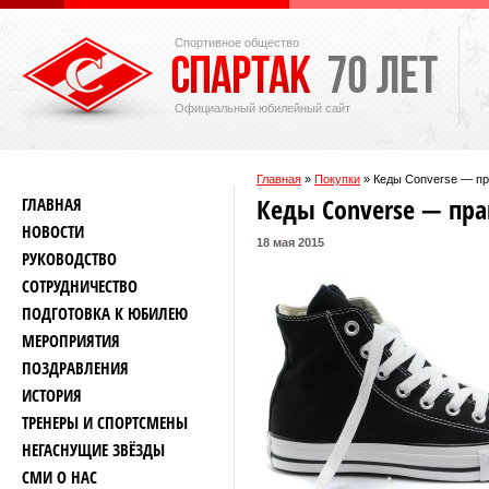
Спортивное общество
Официальный юбилейный сайт
Главная
»
Покупки
»
Кеды Converse — пр
Кеды Converse — пра
ГЛАВНАЯ
НОВОСТИ
18 мая 2015
РУКОВОДСТВО
СОТРУДНИЧЕСТВО
ПОДГОТОВКА К ЮБИЛЕЮ
МЕРОПРИЯТИЯ
ПОЗДРАВЛЕНИЯ
ИСТОРИЯ
ТРЕНЕРЫ И СПОРТСМЕНЫ
НЕГАСНУЩИЕ ЗВЁЗДЫ
СМИ О НАС