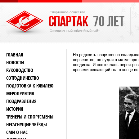
Спортивное общество
Официальный юбилейный сайт
ГЛАВНАЯ
На редкость напряженно складыва
первенство, но судьи в матче про
НОВОСТИ
поединка. И состоялась переигров
РУКОВОДСТВО
провели решающий гол в конце вс
СОТРУДНИЧЕСТВО
ПОДГОТОВКА К ЮБИЛЕЮ
МЕРОПРИЯТИЯ
ПОЗДРАВЛЕНИЯ
ИСТОРИЯ
ТРЕНЕРЫ И СПОРТСМЕНЫ
НЕГАСНУЩИЕ ЗВЁЗДЫ
СМИ О НАС