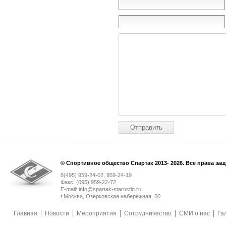
© Спортивное общество Спартак 2013- 2026. Все права за
8(495) 959-24-02, 959-24-19
Факс: (095) 959-22-72
E-mail: info@spartak-starostin.ru
г.Москва, Озерковская набережная, 50
Главная
Новости
Мероприятия
Сотрудничество
СМИ о нас
Га