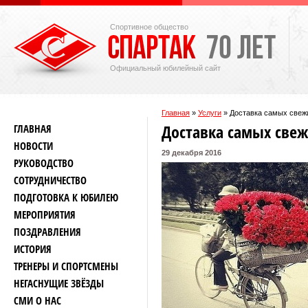
Спортивное общество
Официальный юбилейный сайт
Главная
»
Услуги
»
Доставка самых свеж
Доставка самых све
ГЛАВНАЯ
НОВОСТИ
29 декабря 2016
РУКОВОДСТВО
СОТРУДНИЧЕСТВО
ПОДГОТОВКА К ЮБИЛЕЮ
МЕРОПРИЯТИЯ
ПОЗДРАВЛЕНИЯ
ИСТОРИЯ
ТРЕНЕРЫ И СПОРТСМЕНЫ
НЕГАСНУЩИЕ ЗВЁЗДЫ
СМИ О НАС