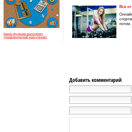
Все от
Онлайн
спорти
потом..
Какие функции выполняет
управленческий консультант
Добавить комментарий