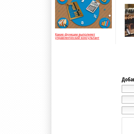
Какие функции выполняет
управленческий консультант
Доба