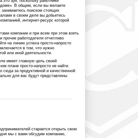
а это зря, поскольку работники
 доме». В общем, если вы желаете
е, занимаетесь поиском стоящих
налами в своем деле вы добьетесь
 компанией, интернет-ресурс которой
гами компании и при всем при этом взять
и прочие работодатели отчетливо
йти на линию успеха просто-напросто
аключается в том, что нужно
той или иной деятельности.
еле имеет главную цель своей
ном плане просто-напросто не найти.
о сюда за продуктивной и качественной
ально для вас будут представлены
едпринимателей старается открыть свою
годня мы с вами обсудим компанию,