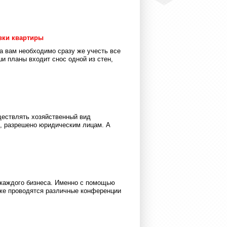
вки квартиры
а вам необходимо сразу же учесть все
ши планы входит снос одной из стен,
ществлять хозяйственный вид
я, разрешено юридическим лицам. А
 каждого бизнеса. Именно с помощью
же проводятся различные конференции