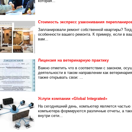
которая...
Стоимость экспресс узаконивания перепланиро
Запланировали ремонт собственной квартиры? Тогд
особенности вашего ремонта. К примеру, если в ва
вам...
Лицензия на ветеринарную практику
Важно отметить что в соответствии с законом, осу
деятельности в таком направлении как ветеринари
также открывать свои: ...
Услуги компании «Global Integrated»
На сегодняшний день, компьютер является частью
компьютера формируются различные отчеты, а так
внутри сети...