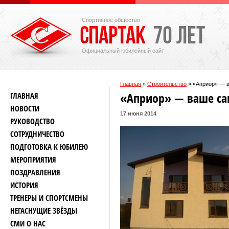
Спортивное общество
Официальный юбилейный сайт
Главная
»
Строительство
»
«Априор» — в
«Априор» — ваше са
ГЛАВНАЯ
НОВОСТИ
17 июня 2014
РУКОВОДСТВО
СОТРУДНИЧЕСТВО
ПОДГОТОВКА К ЮБИЛЕЮ
МЕРОПРИЯТИЯ
ПОЗДРАВЛЕНИЯ
ИСТОРИЯ
ТРЕНЕРЫ И СПОРТСМЕНЫ
НЕГАСНУЩИЕ ЗВЁЗДЫ
СМИ О НАС