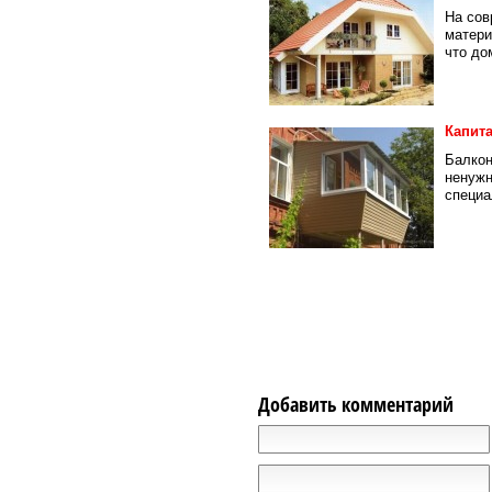
На сов
матери
что дом
Капит
Балкон
ненужн
специа
Добавить комментарий