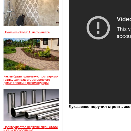
Поклейка обоев: С чего начать
Как выбрать идеальную тротуарную
плитку для вашего загородного
дома: советы и рекомендации
Лукашенко поручил строить эк
Преимущества нержавеющей стали
и ее использование