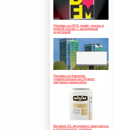
Реклама на DFM: драйв, тренды и
прямой контакт с молодежной
аудиторией
Реклама на баннерах:
универсальный инструмент
наружного маркетинга
Витамин D3: фундамент иммунитета
и долгосрочного здоровья