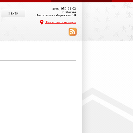
959-24-02
8(495)
г. Москва
Озерковская набережная, 50
Посмотреть на карте