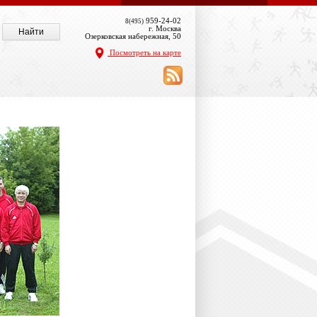
959-24-02
8(495)
г. Москва
Озерковская набережная, 50
Посмотреть на карте