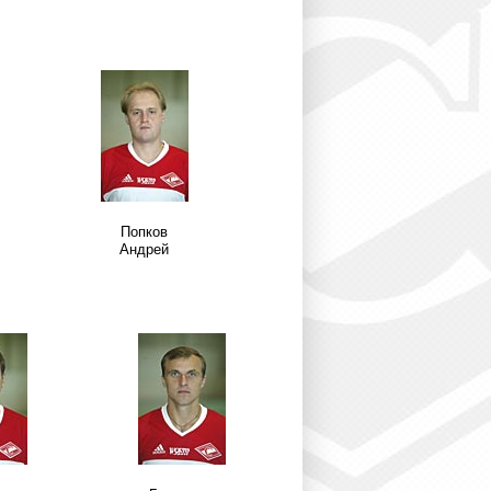
Попков
Андрей