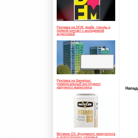
Реклама на DFM: драйв, тренды и
прямой контакт с молодежной
аудиторией
Реклама на баннерах:
универсальный инструмент
наружного маркетинга
Напад
Витамин D3: фундамент иммунитета
и долгосрочного здоровья