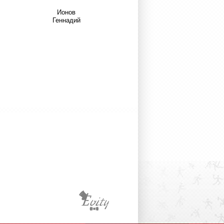
Ионов
Геннадий