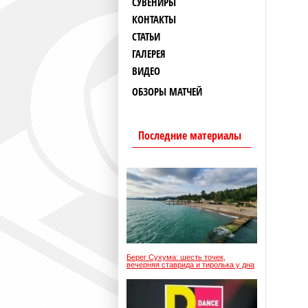
СУВЕНИРЫ
КОНТАКТЫ
СТАТЬИ
ГАЛЕРЕЯ
ВИДЕО
ОБЗОРЫ МАТЧЕЙ
Последние материалы
Берег Сухума: шесть точек,
вечерняя ставрида и тиролька у дна