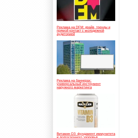
Реклама на DFM: драйв, тренды и
прямой контакт с молодежной
аудиторией
Реклама на баннерах:
универсальный инструмент
наружного маркетинга
Витамин D3: фундамент иммунитета
и долгосрочного здоровья