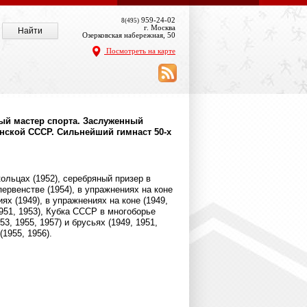
959-24-02
8(495)
г. Москва
Озерковская набережная, 50
Посмотреть на карте
ный мастер спорта. Заслуженный
нской СССР. Сильнейший гимнаст 50-х
ольцах (1952), серебряный призер в
первенстве (1954), в упражнениях на коне
х (1949), в упражнениях на коне (1949,
1951, 1953), Кубка СССР в многоборье
3, 1955, 1957) и брусьях (1949, 1951,
1955, 1956).