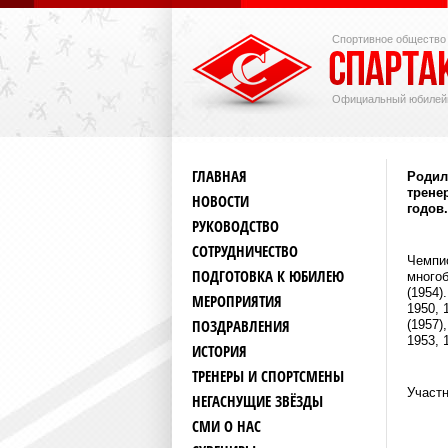
Спортивное общество
Официальный юбилей
ГЛАВНАЯ
Родил
трене
НОВОСТИ
годов.
РУКОВОДСТВО
СОТРУДНИЧЕСТВО
Чемпио
ПОДГОТОВКА К ЮБИЛЕЮ
многоб
(1954)
МЕРОПРИЯТИЯ
1950, 
ПОЗДРАВЛЕНИЯ
(1957)
1953, 
ИСТОРИЯ
ТРЕНЕРЫ И СПОРТСМЕНЫ
Участ
НЕГАСНУЩИЕ ЗВЁЗДЫ
СМИ О НАС