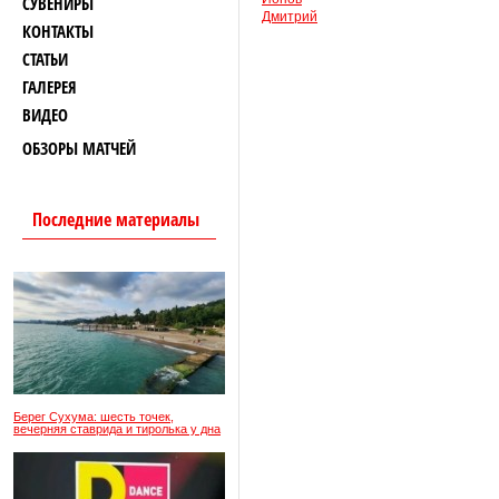
СУВЕНИРЫ
Дмитрий
КОНТАКТЫ
СТАТЬИ
ГАЛЕРЕЯ
ВИДЕО
ОБЗОРЫ МАТЧЕЙ
Последние материалы
Берег Сухума: шесть точек,
вечерняя ставрида и тиролька у дна