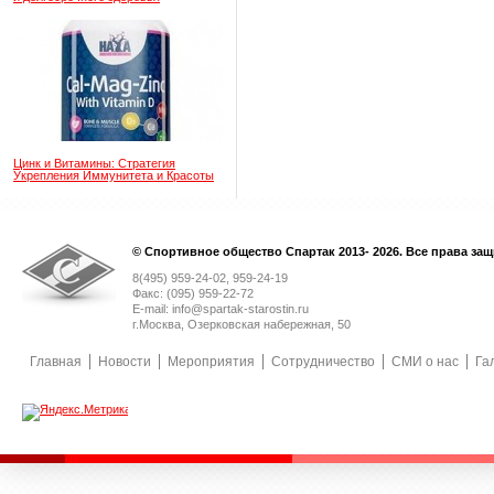
Цинк и Витамины: Стратегия
Укрепления Иммунитета и Красоты
© Спортивное общество Спартак 2013- 2026. Все права за
8(495) 959-24-02, 959-24-19
Факс: (095) 959-22-72
E-mail: info@spartak-starostin.ru
г.Москва, Озерковская набережная, 50
Главная
Новости
Мероприятия
Сотрудничество
СМИ о нас
Га