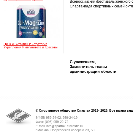
Всероссийский фестиваль женского с
Спартакиада спортивных семей октя
Цинк и Витамины: Стратегия
Укрепления Иммунитета и Красоты
С уважением,
Заместитель главы
администрации области
© Спортивное общество Спартак 2013- 2026. Все права за
8(495) 959-24-02, 959-24-19
Факс: (095) 959-22-72
E-mail: info@spartak-starostin.ru
г.Москва, Озерковская набережная, 50