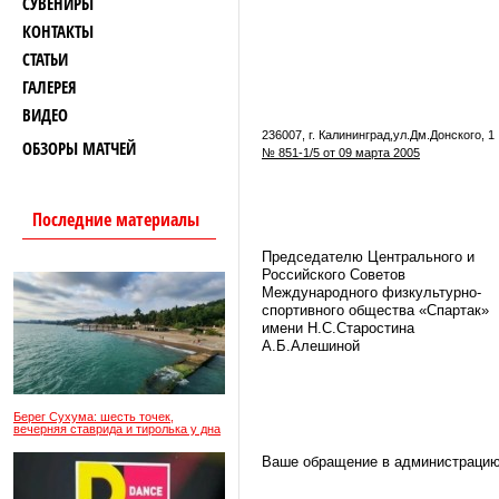
СУВЕНИРЫ
КОНТАКТЫ
СТАТЬИ
ГАЛЕРЕЯ
ВИДЕО
236007, г. Калининград,ул.Дм.Донского, 1
ОБЗОРЫ МАТЧЕЙ
№ 851-1/5 от 09 марта 2005
Последние материалы
Председателю Центрального и
Российского Советов
Международного физкультурно-
спортивного общества «Спартак»
имени Н.С.Старостина
А.Б.Алешиной
Берег Сухума: шесть точек,
вечерняя ставрида и тиролька у дна
Ваше обращение в администрацию