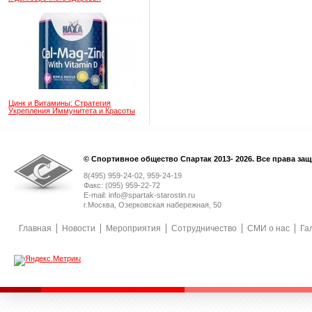
Цинк и Витамины: Стратегия
Укрепления Иммунитета и Красоты
© Спортивное общество Спартак 2013- 2026. Все права за
8(495) 959-24-02, 959-24-19
Факс: (095) 959-22-72
E-mail: info@spartak-starostin.ru
г.Москва, Озерковская набережная, 50
Главная
Новости
Мероприятия
Сотрудничество
СМИ о нас
Га