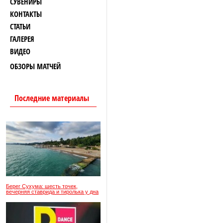
СУВЕНИРЫ
КОНТАКТЫ
СТАТЬИ
ГАЛЕРЕЯ
ВИДЕО
ОБЗОРЫ МАТЧЕЙ
Последние материалы
Берег Сухума: шесть точек,
вечерняя ставрида и тиролька у дна