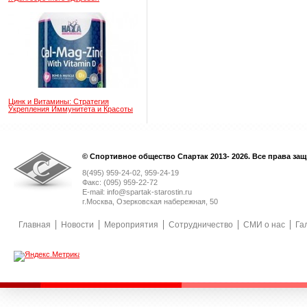
Цинк и Витамины: Стратегия
Укрепления Иммунитета и Красоты
© Спортивное общество Спартак 2013- 2026. Все права за
8(495) 959-24-02, 959-24-19
Факс: (095) 959-22-72
E-mail: info@spartak-starostin.ru
г.Москва, Озерковская набережная, 50
Главная
Новости
Мероприятия
Сотрудничество
СМИ о нас
Га