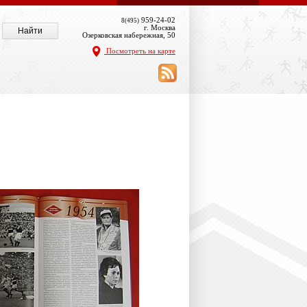
959-24-02
8(495)
г. Москва
Озерковская набережная, 50
Посмотреть на карте