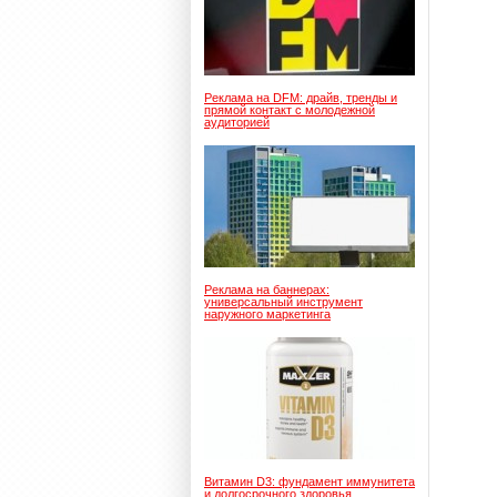
Реклама на DFM: драйв, тренды и
прямой контакт с молодежной
аудиторией
Реклама на баннерах:
универсальный инструмент
наружного маркетинга
Витамин D3: фундамент иммунитета
и долгосрочного здоровья