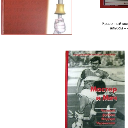
Красочный ко
альбом – 