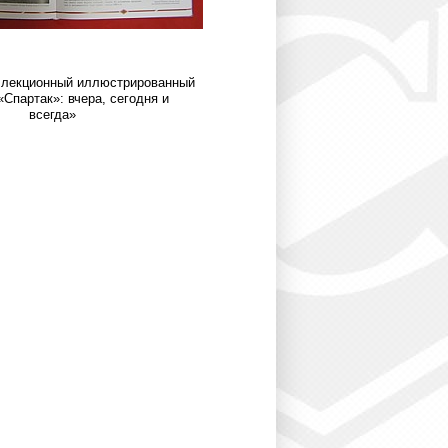
ллекционный иллюстрированный
«Спартак»: вчера, сегодня и
всегда»