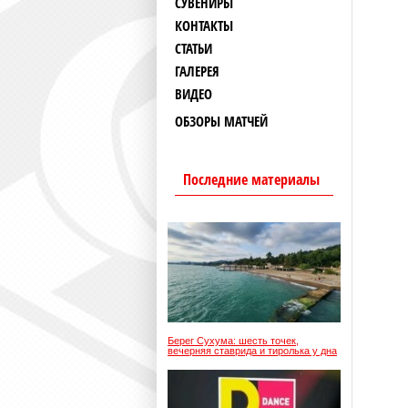
СУВЕНИРЫ
КОНТАКТЫ
СТАТЬИ
ГАЛЕРЕЯ
ВИДЕО
ОБЗОРЫ МАТЧЕЙ
Последние материалы
Берег Сухума: шесть точек,
вечерняя ставрида и тиролька у дна