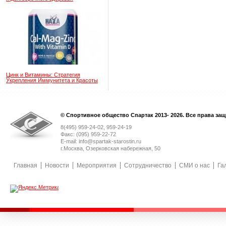
Цинк и Витамины: Стратегия
Укрепления Иммунитета и Красоты
© Спортивное общество Спартак 2013- 2026. Все права за
8(495) 959-24-02, 959-24-19
Факс: (095) 959-22-72
E-mail: info@spartak-starostin.ru
г.Москва, Озерковская набережная, 50
Главная
Новости
Мероприятия
Сотрудничество
СМИ о нас
Га